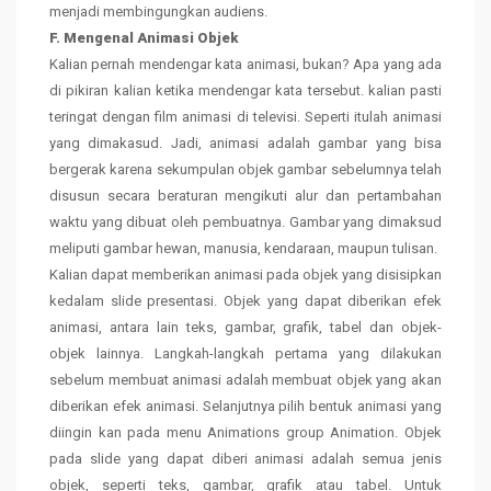
menjadi membingungkan audiens.
F. Mengenal Animasi Objek
Kalian pernah mendengar kata animasi, bukan? Apa yang ada
di pikiran kalian ketika mendengar kata tersebut. kalian pasti
teringat dengan film animasi di televisi. Seperti itulah animasi
yang dimakasud. Jadi, animasi adalah gambar yang bisa
bergerak karena sekumpulan objek gambar sebelumnya telah
disusun secara beraturan mengikuti alur dan pertambahan
waktu yang dibuat oleh pembuatnya. Gambar yang dimaksud
meliputi gambar hewan, manusia, kendaraan, maupun tulisan.
Kalian dapat memberikan animasi pada objek yang disisipkan
kedalam slide presentasi. Objek yang dapat diberikan efek
animasi, antara lain teks, gambar, grafik, tabel dan objek-
objek lainnya. Langkah-langkah pertama yang dilakukan
sebelum membuat animasi adalah membuat objek yang akan
diberikan efek animasi. Selanjutnya pilih bentuk animasi yang
diingin kan pada menu Animations group Animation. Objek
pada slide yang dapat diberi animasi adalah semua jenis
objek, seperti teks, gambar, grafik atau tabel. Untuk