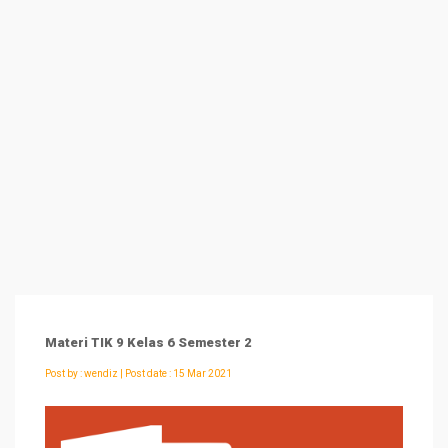
Materi TIK 9 Kelas 6 Semester 2
Post by :
wendiz
| Post date : 15 Mar 2021