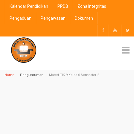
Kalendar Pendidikan
PPDB
Zona Integritas
Pengaduan
Pengawasan
Dokumen
Home
Pengumuman
Materi TIK 9 Kelas 6 Semester 2