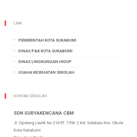
LINK
PEMERINTAH KOTA SUKABUMI
DINAS P&K KOTA SUKABUMI
DINAS LINGKUNGAN HIDUP
USAHA KESEHATAN SEKOLAH
KONTAK SEKOLAH
SDN SURYAKENCANA CBM
Jl. Cipelang Leutik No.216 RT. 7 RW. 2 Kel. Selabatu Kec. CIkole
Kota Sukabumi