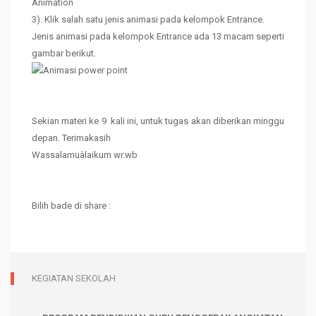
Animation
3). Klik salah satu jenis animasi pada kelompok Entrance.
Jenis animasi pada kelompok Entrance ada 13 macam seperti
gambar berikut.
Sekian materi ke 9 kali ini, untuk tugas akan diberikan minggu
depan. Terimakasih
Wassalamuàlaikum wr.wb
Bilih bade di share :
KEGIATAN SEKOLAH